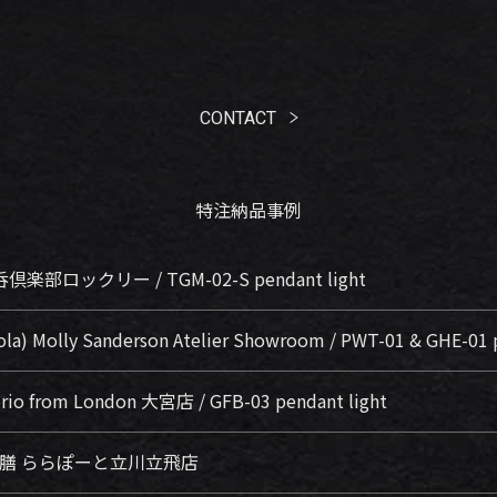
CONTACT
特注納品事例
呑倶楽部ロックリー / TGM-02-S pendant light
la) Molly Sanderson Atelier Showroom / PWT-01 & GHE-01 p
io from London 大宮店 / GFB-03 pendant light
韓美膳 ららぽーと立川立飛店