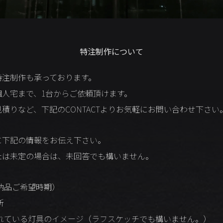
特注制作について
特注制作も承っております。
個人宅まで、1台からご依頼頂けます。
積りなど、下記のCONTACTよりお気軽にお問い合わせ下さい
に下記の情報をお伝え下さい。
たは未定の場合は、未回答でも構いません。
納品ご希望時期）
所
れている灯具のイメージ（ラフスケッチでも構いません。）