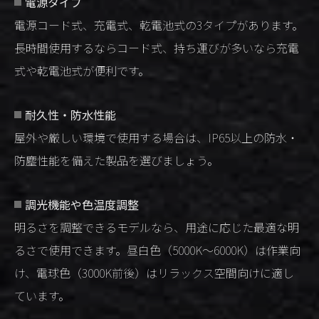
電源タイプ
電源コード式、充電式、乾電池式の3タイプがあります。
長時間使用するならコード式、持ち運びが多いなら充電
式や乾電池式が便利です。
耐久性・防水性能
屋外や厳しい環境で使用する場合は、IP65以上の防水・
防塵性能を備えた製品を選びましょう。
調光機能や色温度調整
明るさを調整できるモデルなら、用途に応じた最適な明
るさで使用できます。昼白色（5000K〜6000K）は作業向
け、電球色（3000K前後）はリラックス空間向けに適し
ています。