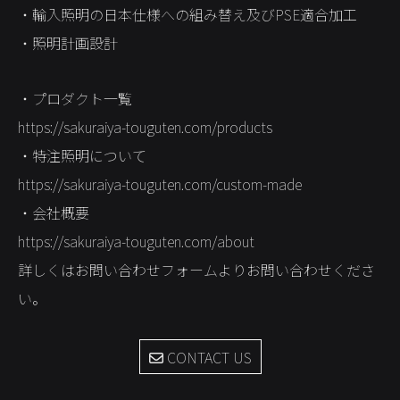
・輸入照明の日本仕様への組み替え及びPSE適合加工
STORES
・照明計画設計
CONTACT
・プロダクト一覧
https://sakuraiya-touguten.com/products
・特注照明について
https://sakuraiya-touguten.com/custom-made
・会社概要
https://sakuraiya-touguten.com/about
詳しくはお問い合わせフォームよりお問い合わせくださ
い。
CONTACT US