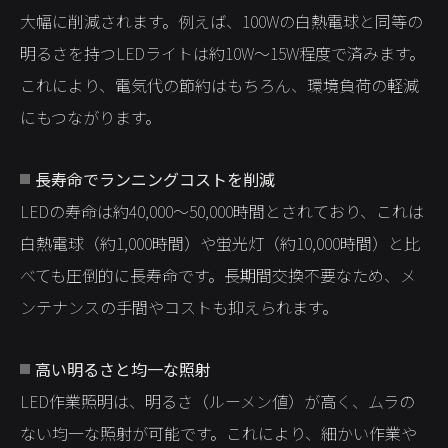
大幅に削減されます。例えば、100Wの白熱電球と同等の
明るさを持つLEDライトは約10W〜15W程度で済みます。
これにより、電気代の節約はもちろん、環境負荷の軽減
にもつながります。
長寿命でランニングコストを削減
LEDの寿命は約40,000〜50,000時間とされており、これは
白熱電球（約1,000時間）や蛍光灯（約10,000時間）と比
べても圧倒的に長寿命です。長期間交換不要なため、メ
ンテナンスの手間やコストも抑えられます。
高い明るさと均一な照射
LED作業照明は、明るさ（ルーメン値）が高く、ムラの
ない均一な照射が可能です。これにより、細かい作業や