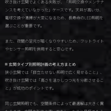
吹き抜け玄関でよくある失敗が、「照明交換やメンテナ
ンスを考えていなかった」ケースです。天井が高い分、
電球交換や清掃が大変になるため、長寿命のLED照明を
選ぶことが重要です。
また、夜間の足元が暗くなりやすいため、フットライト
やセンサー照明を併用すると安心です。
玄関タイプ別照明計画の考え方まとめ
狭小玄関では「目立たせない照明で広く見せること」、
吹き抜け玄関では「高さを活かしつつ光を分散させるこ
と」が成功のポイントです。
同じ玄関照明でも、空間条件によって最適解は大きく異