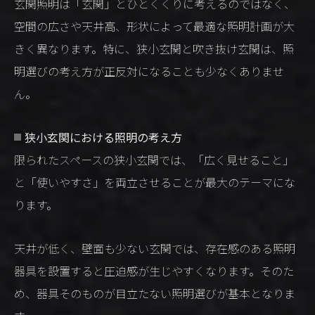
玄関照明は「玄関」とひとくくりに考えるのではなく、
空間の広さや天井高、形状によって最適な照明計画が大
きく異なります。特に、狭小玄関と吹き抜け玄関は、照
明選びの考え方が正反対になることも少なくありませ
ん。
狭小玄関における照明の考え方
限られたスペースの狭小玄関では、「広く見せること」
と「使いやすさ」を両立させることが最大のテーマにな
ります。
天井が低く、壁面も少ない玄関では、存在感のある照明
器具を設置すると圧迫感が生じやすくなります。そのた
め、器具そのものが目立たない照明選びが基本となりま