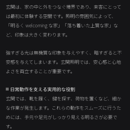
玄関は、家の中と外をつなぐ境界であり、来客にとって
は最初に体験する空間です。照明の雰囲気によって、
「明るく welcoming な家」「落ち着いた上質な家」な
ど、印象は大きく変わります。
強すぎる光は無機質な印象を与えやすく、暗すぎると不
安感を与えてしまいます。玄関照明では、安心感と心地
よさを両立することが重要です。
日常動作を支える実用的な役割
玄関では、靴を履く、鍵を探す、荷物を置くなど、細か
な作業が発生します。これらの動作をスムーズに行うた
めには、手元や足元がしっかり見える明るさが必要で
す。