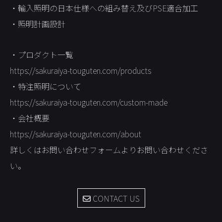
・輸入照明の日本仕様への組み替え及びPSE適合加工
STORES
・照明計画設計
CONTACT
・プロダクト一覧
https://sakuraiya-touguten.com/products
・特注照明について
https://sakuraiya-touguten.com/custom-made
・会社概要
https://sakuraiya-touguten.com/about
詳しくはお問い合わせフォームよりお問い合わせくださ
い。
CONTACT US