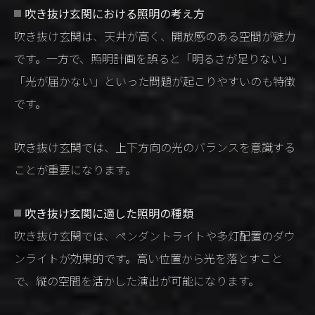
吹き抜け玄関における照明の考え方
吹き抜け玄関は、天井が高く、開放感のある空間が魅力
です。一方で、照明計画を誤ると「明るさが足りない」
「光が届かない」といった問題が起こりやすいのも特徴
です。
吹き抜け玄関では、上下方向の光のバランスを意識する
ことが重要になります。
吹き抜け玄関に適した照明の種類
吹き抜け玄関では、ペンダントライトや多灯配置のダウ
ンライトが効果的です。高い位置から光を落とすこと
で、縦の空間を活かした演出が可能になります。