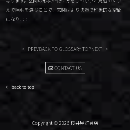
なります。玄関の形状や使い方をしっかりと見極めたう
えで照明を選ぶことで、玄関はより快適で印象的な空間
になります。
PREV
BACK TO GLOSSARY TOP
NEXT
CONTACT US
back to top
Copyright © 2026 桜井屋灯具店