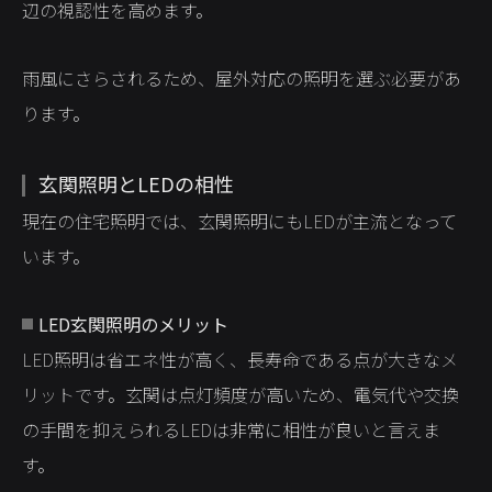
辺の視認性を高めます。
雨風にさらされるため、屋外対応の照明を選ぶ必要があ
ります。
玄関照明とLEDの相性
現在の住宅照明では、玄関照明にもLEDが主流となって
います。
LED玄関照明のメリット
LED照明は省エネ性が高く、長寿命である点が大きなメ
リットです。玄関は点灯頻度が高いため、電気代や交換
の手間を抑えられるLEDは非常に相性が良いと言えま
す。