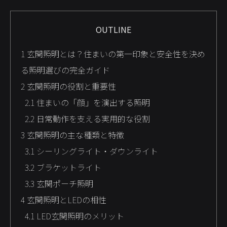
OUTLINE
1
玄関照明とは？住まいの第一印象と安全性を決め
る照明選びの完全ガイド
2
玄関照明の役割と重要性
2.1
住まいの「顔」を演出する照明
2.2
日常動作を支える実用的な役割
3
玄関照明の主な種類と特徴
3.1
シーリングライト・ダウンライト
3.2
ブラケットライト
3.3
玄関ポーチ照明
4
玄関照明とLEDの相性
4.1
LED玄関照明のメリット