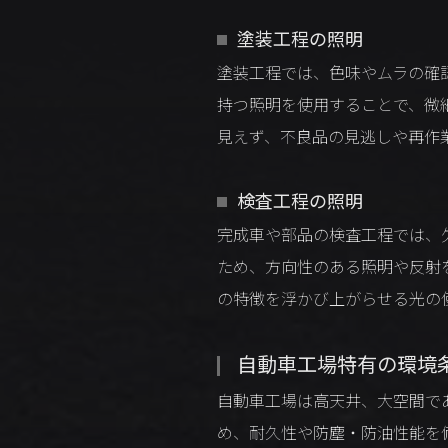
塗装工程の照明
塗装工程では、色味やムラの確
持つ照明を使用することで、微
見えず、不良品の見逃しや再作
検査工程の照明
完成車や部品の検査工程では、
ため、方向性のある照明や反射
の特徴を浮かび上がらせる光の
自動車工場特有の環境
自動車工場は高天井、大空間で
め、耐久性や防塵・防油性能を