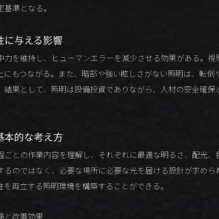
定基準となる。
性に与える影響
中力を維持し、ヒューマンエラーを減少させる効果がある。視
上にもつながる。また、暗部や強い眩しさがない照明は、転倒
。結果として、照明は設備投資でありながら、人材の安全確保
基本的な考え方
程ごとの作業内容を理解し、それぞれに最適な明るさ、配光、
するのではなく、必要な場所に必要な光を届ける設計が求めら
性を両立する照明環境を構築することができる。
険と改善効果