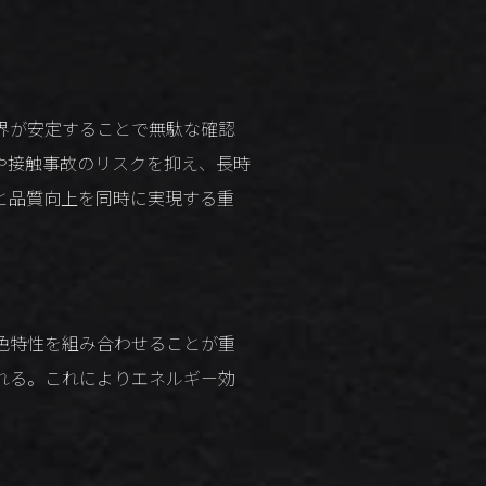
界が安定することで無駄な確認
や接触事故のリスクを抑え、長時
と品質向上を同時に実現する重
色特性を組み合わせることが重
れる。これによりエネルギー効