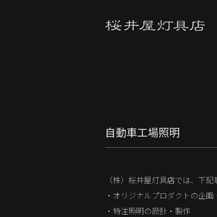
自動車工場照明
（株）桜井屋灯具店では、下記
・オリジナルプロダクトの企画
・特注照明の設計・製作