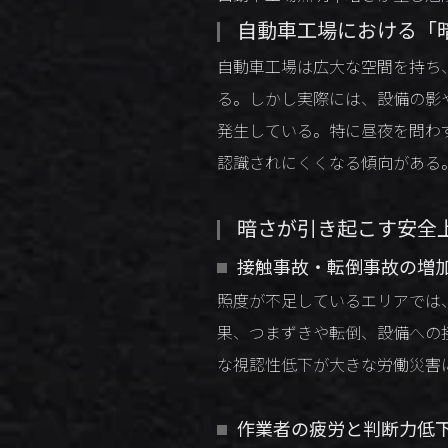
自動車工場における「
自動車工場は広大な空間を持ち
る。しかし実際には、設備の影
発生している。特に昼夜を問わ
認識されにくくなる傾向がある
暗さが引き起こす安全
接触事故・転倒事故の増
照度が不足しているエリアでは
果、つまずきや転倒、設備への
な視認性低下が大きな労働災害
作業者の疲労と判断力低