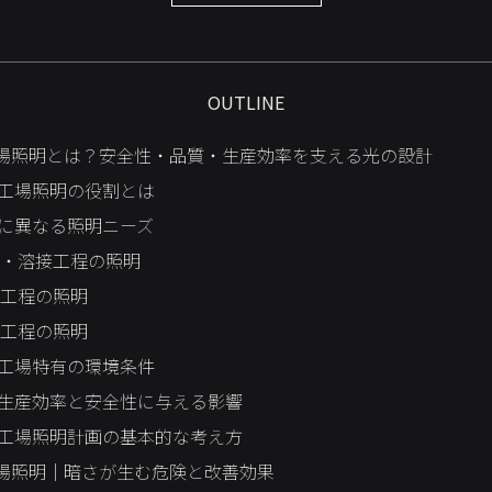
OUTLINE
場照明とは？安全性・品質・生産効率を支える光の設計
工場照明の役割とは
に異なる照明ニーズ
・溶接工程の照明
工程の照明
工程の照明
工場特有の環境条件
生産効率と安全性に与える影響
工場照明計画の基本的な考え方
場照明｜暗さが生む危険と改善効果