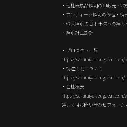
・他社既製品照明の卸販売・2
・アンティーク照明の修理・復
・輸入照明の日本仕様への組み替
・照明計画設計
・プロダクト一覧
https://sakuraiya-touguten.com/
・特注照明について
https://sakuraiya-touguten.com
・会社概要
https://sakuraiya-touguten.com/
詳しくはお問い合わせフォーム