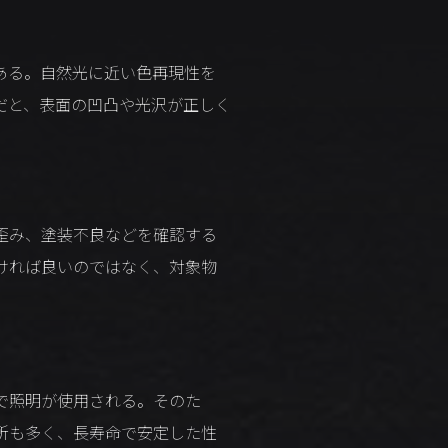
ある。自然光に近い色再現性を
だと、表面の凹凸や光沢が正しく
歪み、塗装不良などを確認する
ければ良いのではなく、対象物
で照明が使用される。そのた
所も多く、長寿命で安定した性