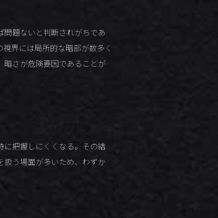
ば問題ないと判断されがちであ
の視界には局所的な暗部が数多く
、暗さが危険要因であることが
時に把握しにくくなる。その結
を扱う場面が多いため、わずか