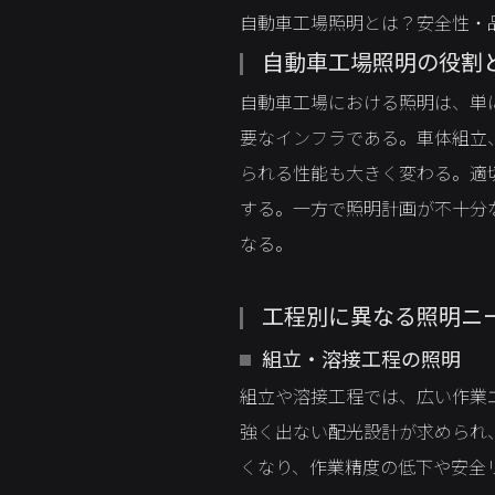
自動車工場照明とは？安全性・
自動車工場照明の役割
自動車工場における照明は、単
要なインフラである。車体組立
られる性能も大きく変わる。適
する。一方で照明計画が不十分
なる。
工程別に異なる照明ニ
組立・溶接工程の照明
組立や溶接工程では、広い作業
強く出ない配光設計が求められ
くなり、作業精度の低下や安全