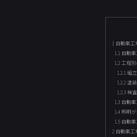
1
自動車工
1.1
自動車
1.2
工程別
1.2.1
組立
1.2.2
塗装
1.2.3
検査
1.3
自動車
1.4
照明が
1.5
自動車
2
自動車工