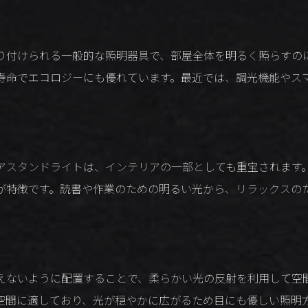
り付けられる一般的な照明器具で、部屋全体を明るく照らすのに
寿命でエコロジーにも優れています。最近では、調光機能やス
アスタンドライトは、インテリアの一部としても重宝されます
が特徴です。読書や作業のための明るい光から、リラックスの
えないように配置することで、柔らかい光の反射を利用して空
空間に適しており、光が穏やかに広がるため目にも優しい照明