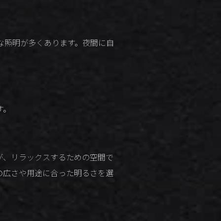
な照明が多くあります。夜間に自
す。
が、リラックスするための空間で
の広さや用途に合った明るさを選