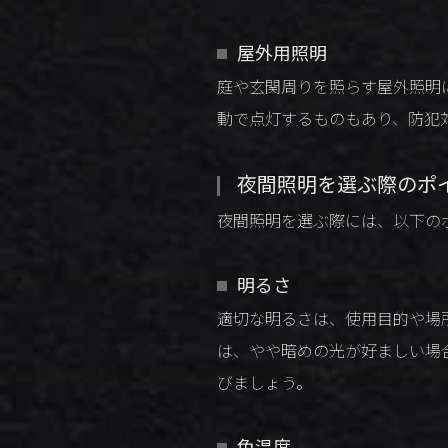
屋外用照明
庭や玄関周りを照らす屋外照明
動で点灯するものもあり、防犯
夜間照明を選ぶ際のポ
夜間照明を選ぶ際には、以下の
明るさ
適切な明るさは、使用目的や場
は、やや暗めの光が好ましい場
びましょう。
色温度