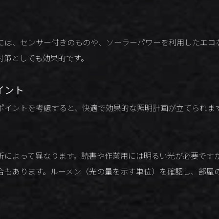
には、センサー付きのものや、ソーラーパワーを利用したエコ
対策としても効果的です。
イント
ポイントを考慮すると、快適で効果的な照明計画が立てられま
所によって異なります。読書や作業用には明るい光が必要です
合もあります。ルーメン（光の量を示す単位）を確認し、部屋