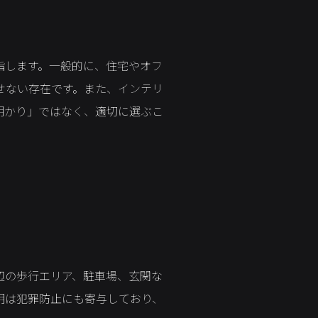
指します。一般的に、住宅やオフ
せない存在です。また、インテリ
明かり」ではなく、適切に選ぶこ
辺の歩行エリア、駐車場、玄関な
明は犯罪防止にも寄与しており、