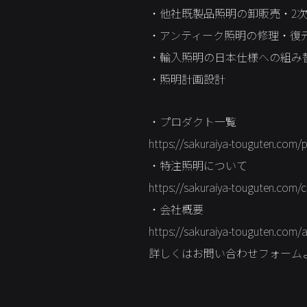
・他社既製品照明の卸販売・2
・アンティーク照明の修理・復
・輸入照明の日本仕様への組み替
・照明計画設計
・プロダクト一覧
https://sakuraiya-touguten.com/
・特注照明について
https://sakuraiya-touguten.com
・会社概要
https://sakuraiya-touguten.com/
詳しくはお問い合わせフォーム