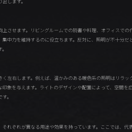
り出します。
向上させます。リビングルームでの読書や料理、オフィスでの
、集中力を維持するのに役立ちます。反対に、照明が不十分だ
す。
きく左右します。例えば、温かみのある暖色系の照明はリラッ
な印象を与えます。ライトのデザインや配置によって、空間を
です。
、それぞれが異なる用途や効果を持っています。ここでは、代