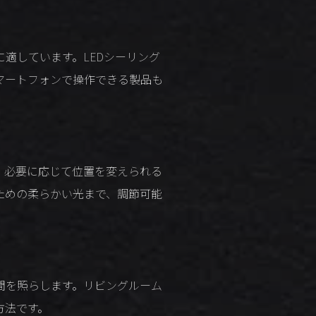
適しています。LEDシーリング
マートフォンで操作できる製品も
。必要に応じて位置を変えられる
ための柔らかい光まで、調節可能
間を照らします。リビングルーム
方法です。