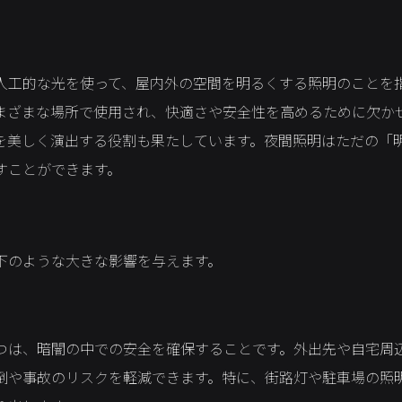
人工的な光を使って、屋内外の空間を明るくする照明のことを
まざまな場所で使用され、快適さや安全性を高めるために欠か
を美しく演出する役割も果たしています。夜間照明はただの「
すことができます。
下のような大きな影響を与えます。
つは、暗闇の中での安全を確保することです。外出先や自宅周
倒や事故のリスクを軽減できます。特に、街路灯や駐車場の照