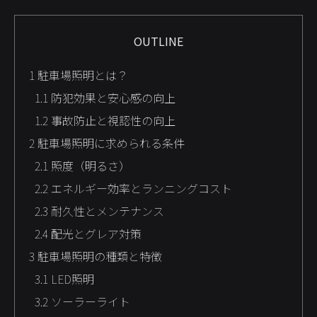
OUTLINE
1
駐車場照明とは？
1.1
防犯効果と安心感の向上
1.2
事故防止と視認性の向上
2
駐車場照明に求められる条件
2.1
照度（明るさ）
2.2
エネルギー効率とランニングコスト
2.3
耐久性とメンテナンス
2.4
配光とグレア対策
3
駐車場照明の種類と特徴
3.1
LED照明
3.2
ソーラーライト