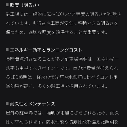
照度（明るさ）
駐車場には一般的に50〜100ルクス程度の明るさが推奨さ
れています。歩行者や車両が安全に移動できる明るさを
保つため、適切な照度を確保することが重要です。
エネルギー効率とランニングコスト
長時間点灯させることが多い駐車場照明は、エネルギー
効率も重視すべきポイントです。電力消費量が抑えられ
るLED照明は、従来の蛍光灯や水銀灯に比べてコスト削
減効果が高く、多くの駐車場で採用されています。
耐久性とメンテナンス
屋外の駐車場では、照明が雨風にさらされるため、耐久
性が求められます。防水性能や防塵性能を備えた照明を