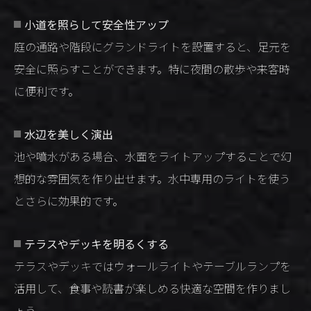
小道を照らして安全性アップ
庭の通路や階段にグランドライトを設置すると、足元を
安全に照らすことができます。特に夜間の散歩や来客時
に便利です。
水辺を美しく演出
池や噴水がある場合、水面をライトアップすることで幻
想的な雰囲気を作り出せます。水中専用のライトを使う
とさらに効果的です。
テラスやデッキを明るくする
テラスやデッキではウォールライトやテーブルランプを
活用して、食事や読書が楽しめる快適な空間を作りまし
ょう。