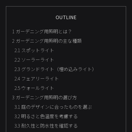
OUTLINE
1
ガーデニング用照明とは？
2
ガーデニング用照明の主な種類
2.1
スポットライト
2.2
ソーラーライト
2.3
グランドライト（埋め込みライト）
2.4
フェアリーライト
2.5
ウォールライト
3
ガーデニング用照明の選び方
3.1
庭のデザインに合ったものを選ぶ
3.2
明るさと色温度を考慮する
3.3
耐久性と防水性を確認する