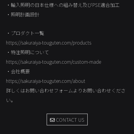
・輸入照明の日本仕様への組み替え及びPSE適合加工
STORES
・照明計画設計
CONTACT
・プロダクト一覧
https://sakuraiya-touguten.com/products
・特注照明について
https://sakuraiya-touguten.com/custom-made
・会社概要
https://sakuraiya-touguten.com/about
詳しくはお問い合わせフォームよりお問い合わせくださ
い。
CONTACT US