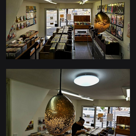
STORES
CONTACT