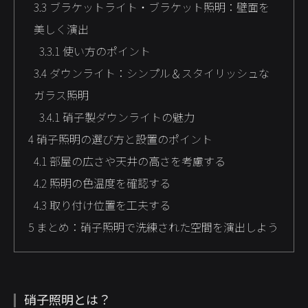
3.3
ブラケットライト・ブラケット照明：壁面を
美しく演出
3.3.1
使い方のポイント
3.4
ダウンライト：シンプル＆スタイリッシュな
ガラス照明
3.4.1
硝子製ダウンライトの魅力
4
硝子照明の選び方と設置のポイント
4.1
部屋の広さや天井の高さを考慮する
4.2
照明の色温度を確認する
4.3
取り付け位置を工夫する
5
まとめ：硝子照明で洗練された空間を演出しよう
硝子照明とは？