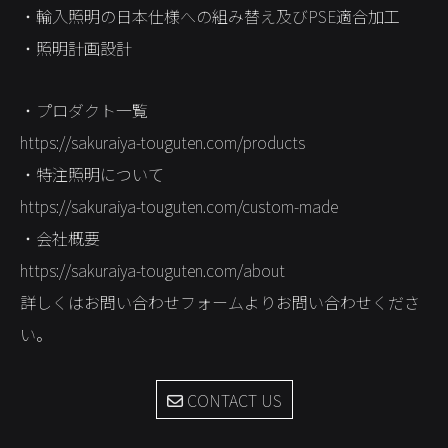
・輸入照明の日本仕様への組み替え及びPSE適合加工
STORES
・照明計画設計
CONTACT
・プロダクト一覧
https://sakuraiya-touguten.com/products
・特注照明について
https://sakuraiya-touguten.com/custom-made
・会社概要
https://sakuraiya-touguten.com/about
詳しくはお問い合わせフォームよりお問い合わせくださ
い。
CONTACT US