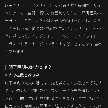
硝子照明（ガラス照明）は、その透明感と繊細なデザイ
ンによって、空間に優雅な雰囲気をもたらす照明器具の
一種です。ガラスならではの光の透過性を活かし、柔ら
かく美しい光を放つのが特徴です。インテリアとしての
存在感もあり、ペンダントライトやシーリングライト、
ブラケットライト、ダウンライトなど、さまざまな種類
があります。
硝子照明の魅力とは？
光の拡散と透明感
硝子照明の最大の魅力は、光を柔らかく拡散させる効果
です。透明や半透明のガラスシェードが光を優しく包み
込み、空間全体に自然な明るさをもたらします。特に乳
白ガラスを使用した照明は、眩しすぎずに落ち着いた雰