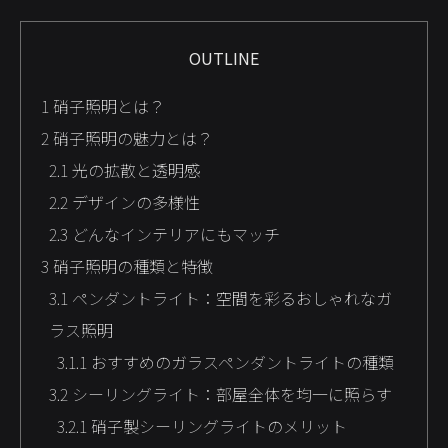
OUTLINE
1
硝子照明とは？
2
硝子照明の魅力とは？
2.1
光の拡散と透明感
2.2
デザインの多様性
2.3
どんなインテリアにもマッチ
3
硝子照明の種類と特徴
3.1
ペンダントライト：空間を彩るおしゃれなガ
ラス照明
3.1.1
おすすめのガラスペンダントライトの種類
3.2
シーリングライト：部屋全体を均一に照らす
3.2.1
硝子製シーリングライトのメリット